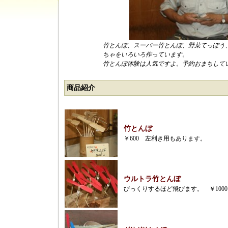
竹とんぼ、スーパー竹とんぼ、野菜てっぽう
ちゃをいろいろ作っています。
竹とんぼ体験は人気ですよ。予約おまちして
商品紹介
竹とんぼ
￥600 左利き用もあります。
ウルトラ竹とんぼ
びっくりするほど飛びます。 ￥1000～