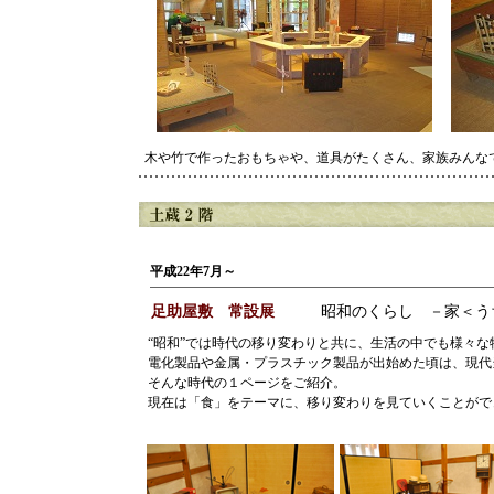
木や竹で作ったおもちゃや、道具がたくさん、家族みんな
平成22年7月～
足助屋敷 常設展
昭和のくらし －家＜う
“昭和”では時代の移り変わりと共に、生活の中でも様々な
電化製品や金属・プラスチック製品が出始めた頃は、現代
そんな時代の１ページをご紹介。
現在は「食」をテーマに、移り変わりを見ていくことがで