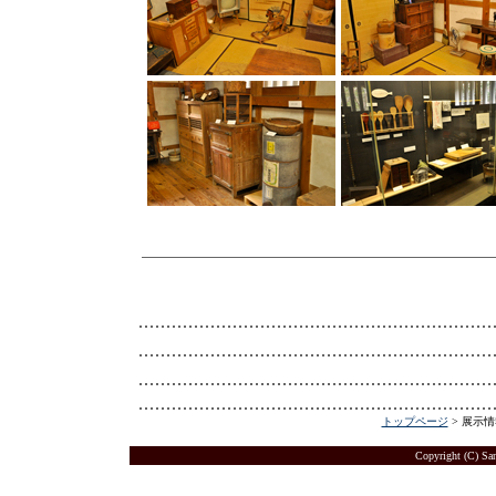
トップページ
> 展示情
Copyright (C) San